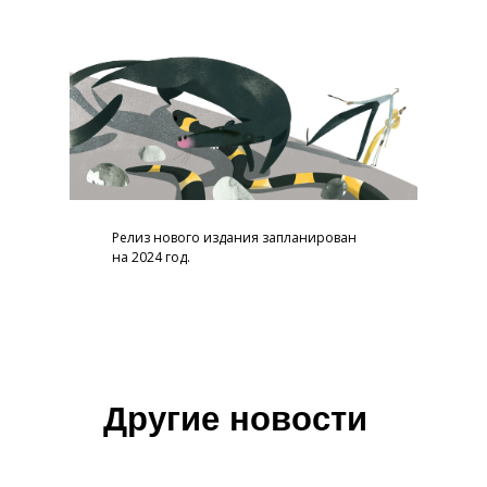
Релиз нового издания запланирован
на 2024 год.
Другие новости