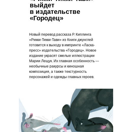
выйдет
в издательстве
«Городец»
Новый перевод рассказа Р. Киплинга
«Рикки-Тикки-Тави» из Книги джунглей
готовится к выходу в импринте «Ласка-
пресс» издательства «Городец». Новое
издание украсят смелые иллюстрации
Марии Лещук. Их главная особенность —
необычные ракурсы и киношная
композиция, а также текстурность
персонажей и одежды главных героев.